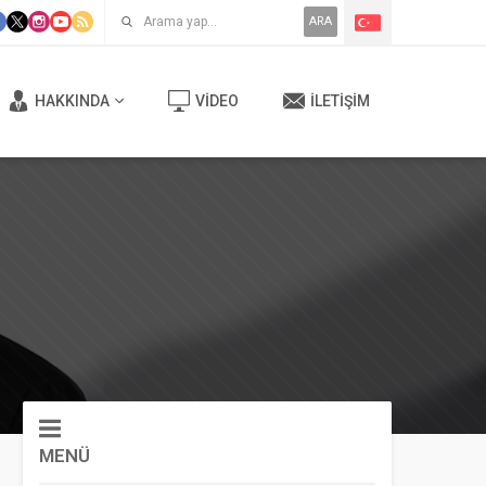
ARA
HAKKINDA
VIDEO
İLETIŞIM
MENÜ