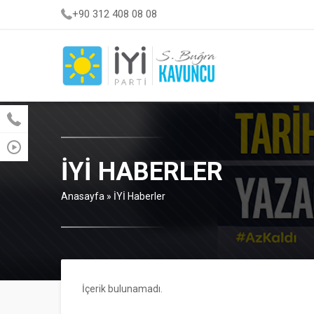
+90 312 408 08 08
İYİ HABERLER
Anasayfa
»
İYİ Haberler
İçerik bulunamadı.