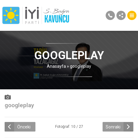
GOOGLEPLAY
Anasayfa
»
googleplay
googleplay
Önceki
Sonraki
Fotoğraf: 10 / 27